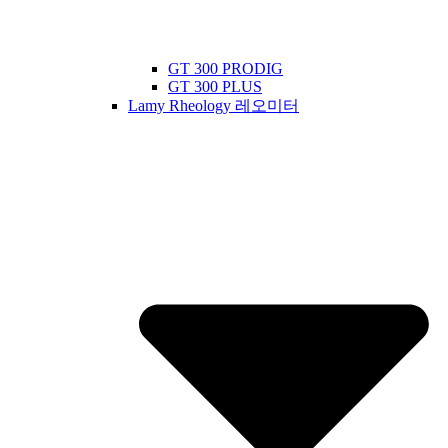
GT 300 PRODIG
GT 300 PLUS
Lamy Rheology 레오미터