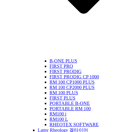
B-ONE PLUS
FIRST PRO
FIRST PRODIG
FIRST PRODIG CP 1000
RM 100 CP1000 PLUS
RM 100 CP2000 PLUS
RM 100 PLUS
FIRST PLUS
PORTABLE B-ONE
PORTABLE RM 100
RM100 i
RM100 L
RHEOTEX SOFTWARE
Lamy Rheology 겔타이머