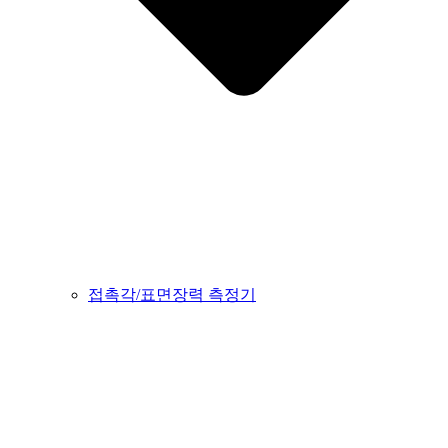
접촉각/표면장력 측정기