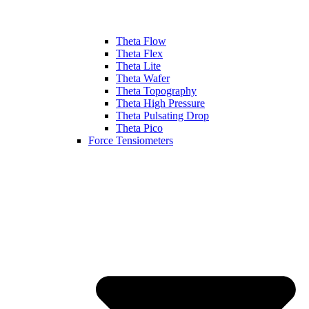
Theta Flow
Theta Flex
Theta Lite
Theta Wafer
Theta Topography
Theta High Pressure
Theta Pulsating Drop
Theta Pico
Force Tensiometers