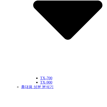
TX-700
TX-900
휴대용 성분 분석기