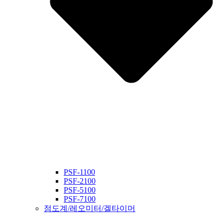
PSF-1100
PSF-2100
PSF-5100
PSF-7100
점도계/레오미터/겔타이머