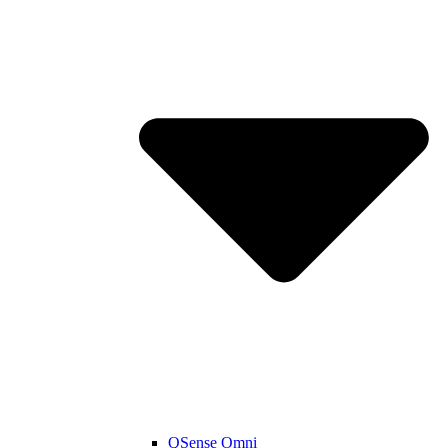
QSense Omni