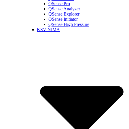
QSense Pro
QSense Analyzer
QSense Explorer
QSense Initiator
QSense High Pressure
KSV NIMA