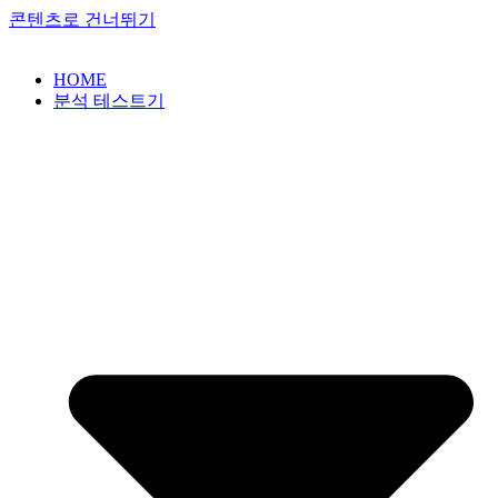
콘텐츠로 건너뛰기
HOME
분석 테스트기