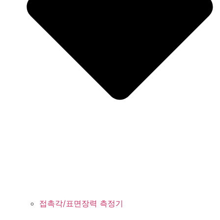
접촉각/표면장력 측정기