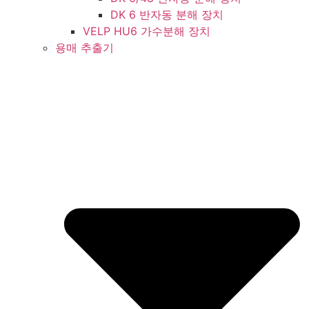
DK 6 반자동 분해 장치
VELP HU6 가수분해 장치
용매 추출기