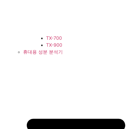
TX-700
TX-900
휴대용 성분 분석기