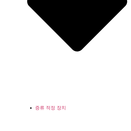
증류 적정 장치