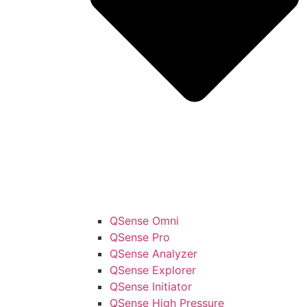
QSense Omni
QSense Pro
QSense Analyzer
QSense Explorer
QSense Initiator
QSense High Pressure