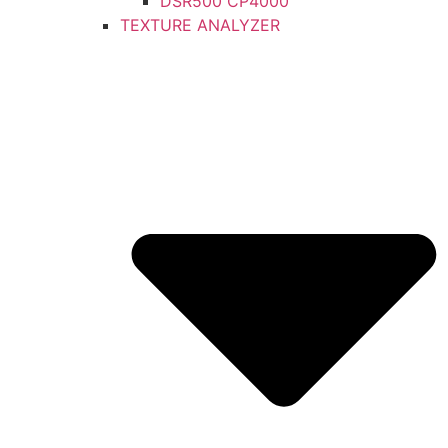
DSR500 CP4000
TEXTURE ANALYZER