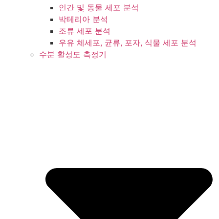
인간 및 동물 세포 분석
박테리아 분석
조류 세포 분석
우유 체세포, 균류, 포자, 식물 세포 분석
수분 활성도 측정기