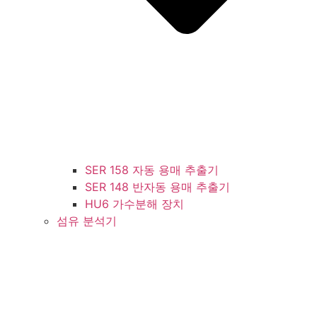
SER 158 자동 용매 추출기
SER 148 반자동 용매 추출기
HU6 가수분해 장치
섬유 분석기