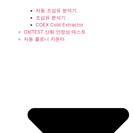
자동 조섬유 분석기
조섬유 분석기
COEX Cold Extractor
OXITEST 산화 안정성 테스트
자동 콜로니 카운터