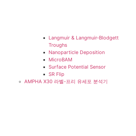
Langmuir & Langmuir-Blodgett
Troughs
Nanoparticle Deposition
MicroBAM
Surface Potential Sensor
SR Flip
AMPHA X30 라벨-프리 유세포 분석기