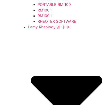
PORTABLE RM 100
RM100 i
RM100 L
RHEOTEX SOFTWARE
Lamy Rheology 겔타이머