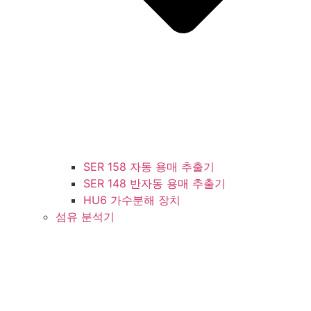
SER 158 자동 용매 추출기
SER 148 반자동 용매 추출기
HU6 가수분해 장치
섬유 분석기