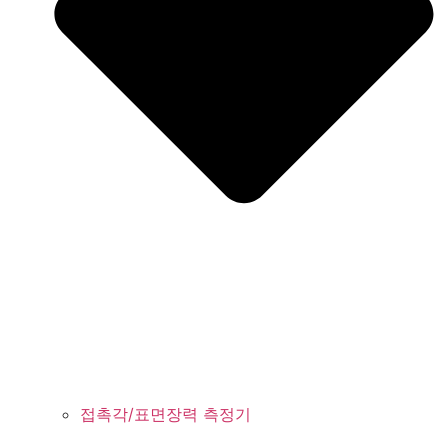
접촉각/표면장력 측정기