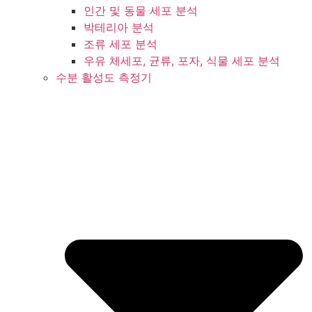
인간 및 동물 세포 분석
박테리아 분석
조류 세포 분석
우유 체세포, 균류, 포자, 식물 세포 분석
수분 활성도 측정기