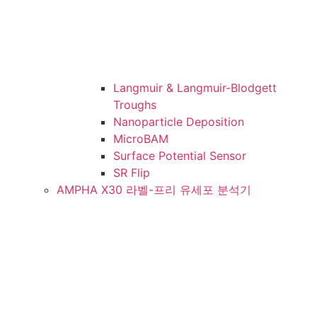
Langmuir & Langmuir-Blodgett
Troughs
Nanoparticle Deposition
MicroBAM
Surface Potential Sensor
SR Flip
AMPHA X30 라벨-프리 유세포 분석기