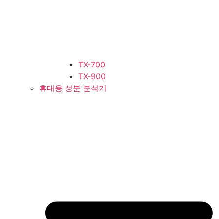
TX-700
TX-900
휴대용 성분 분석기