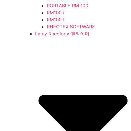
PORTABLE RM 100
RM100 i
RM100 L
RHEOTEX SOFTWARE
Lamy Rheology 겔타이머