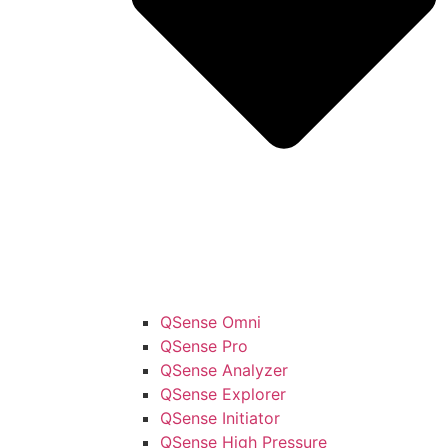
QSense Omni
QSense Pro
QSense Analyzer
QSense Explorer
QSense Initiator
QSense High Pressure