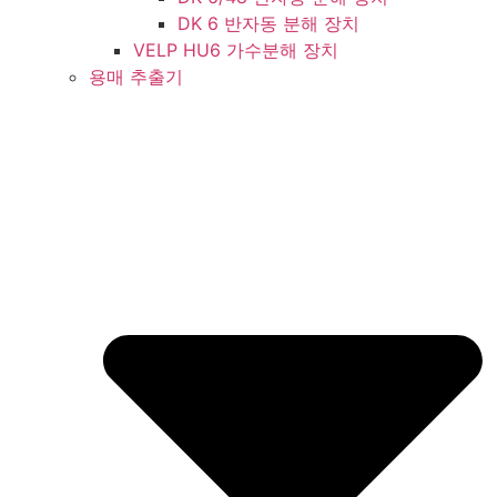
DK 6 반자동 분해 장치
VELP HU6 가수분해 장치
용매 추출기