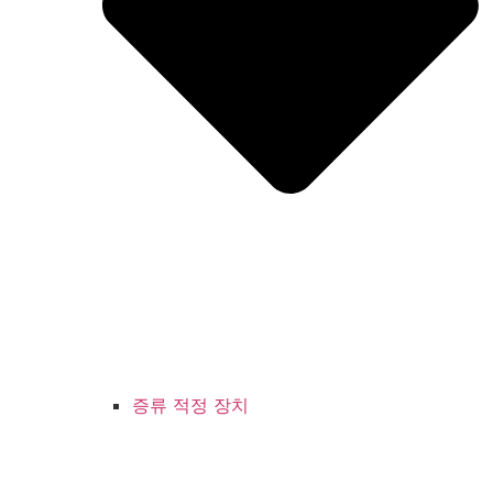
증류 적정 장치