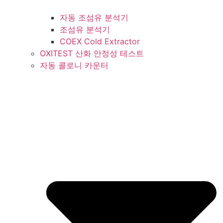
자동 조섬유 분석기
조섬유 분석기
COEX Cold Extractor
OXITEST 산화 안정성 테스트
자동 콜로니 카운터