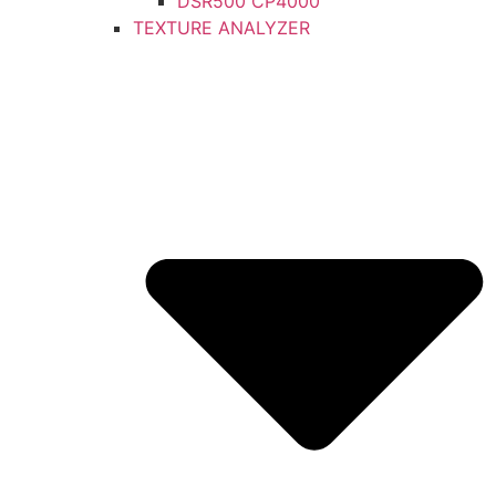
DSR500 CP4000
TEXTURE ANALYZER