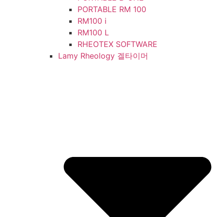
PORTABLE RM 100
RM100 i
RM100 L
RHEOTEX SOFTWARE
Lamy Rheology 겔타이머