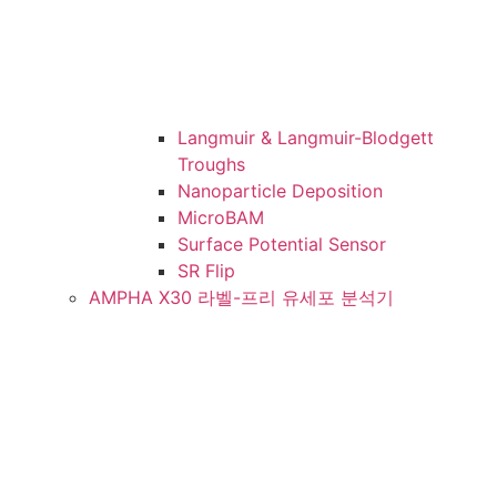
Langmuir & Langmuir-Blodgett
Troughs
Nanoparticle Deposition
MicroBAM
Surface Potential Sensor
SR Flip
AMPHA X30 라벨-프리 유세포 분석기