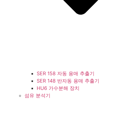
SER 158 자동 용매 추출기
SER 148 반자동 용매 추출기
HU6 가수분해 장치
섬유 분석기