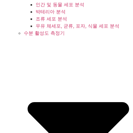
인간 및 동물 세포 분석
박테리아 분석
조류 세포 분석
우유 체세포, 균류, 포자, 식물 세포 분석
수분 활성도 측정기