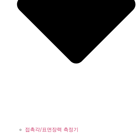
접촉각/표면장력 측정기