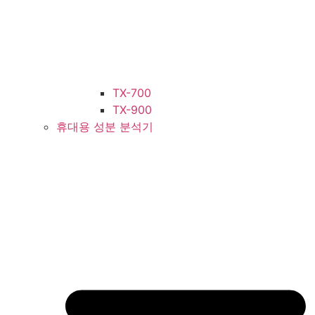
TX-700
TX-900
휴대용 성분 분석기