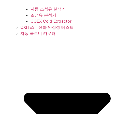
자동 조섬유 분석기
조섬유 분석기
COEX Cold Extractor
OXITEST 산화 안정성 테스트
자동 콜로니 카운터