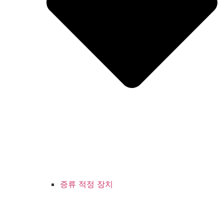
증류 적정 장치