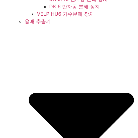
DK 6 반자동 분해 장치
VELP HU6 가수분해 장치
용매 추출기