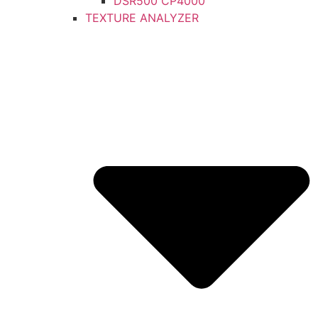
DSR500 CP4000
TEXTURE ANALYZER