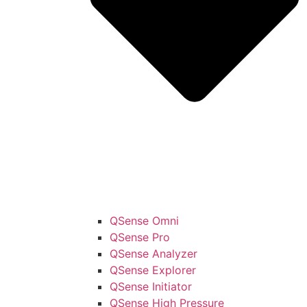
QSense Omni
QSense Pro
QSense Analyzer
QSense Explorer
QSense Initiator
QSense High Pressure