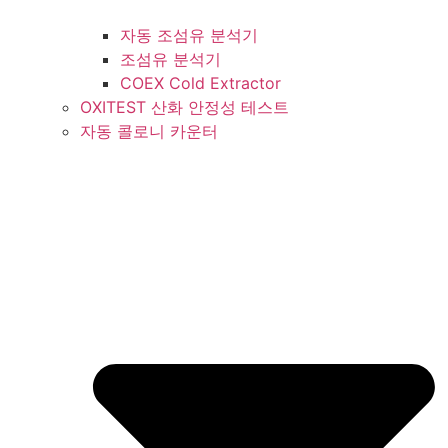
자동 조섬유 분석기
조섬유 분석기
COEX Cold Extractor
OXITEST 산화 안정성 테스트
자동 콜로니 카운터