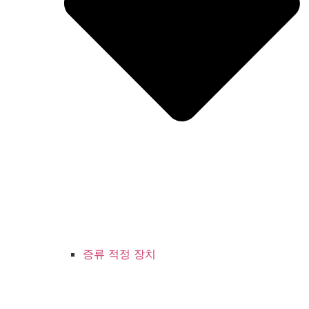
증류 적정 장치