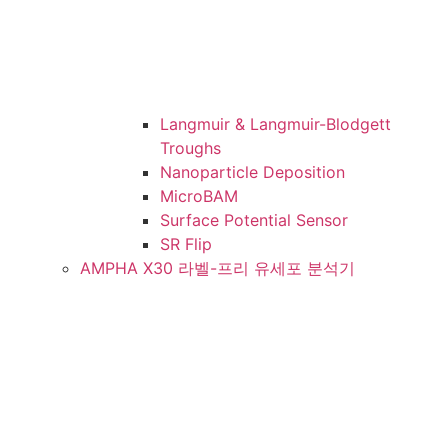
Langmuir & Langmuir-Blodgett
Troughs
Nanoparticle Deposition
MicroBAM
Surface Potential Sensor
SR Flip
AMPHA X30 라벨-프리 유세포 분석기