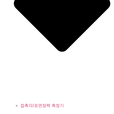
접촉각/표면장력 측정기