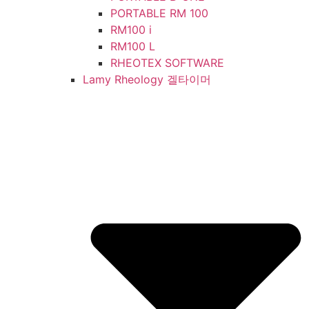
PORTABLE RM 100
RM100 i
RM100 L
RHEOTEX SOFTWARE
Lamy Rheology 겔타이머