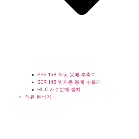
SER 158 자동 용매 추출기
SER 148 반자동 용매 추출기
HU6 가수분해 장치
섬유 분석기