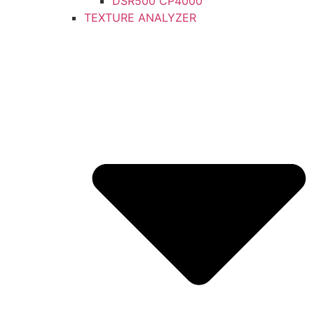
DSR500 CP4000
TEXTURE ANALYZER