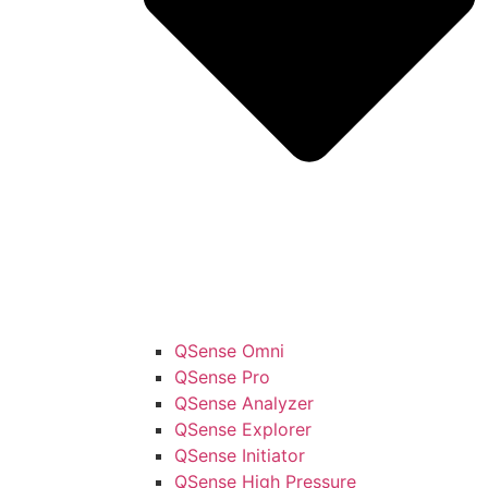
QSense Omni
QSense Pro
QSense Analyzer
QSense Explorer
QSense Initiator
QSense High Pressure