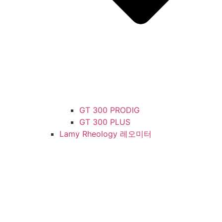
GT 300 PRODIG
GT 300 PLUS
Lamy Rheology 레오미터