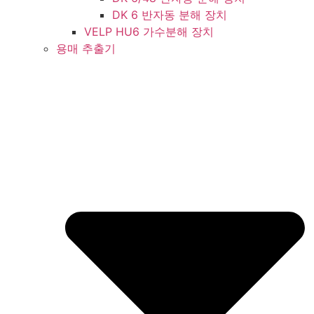
DK 6 반자동 분해 장치
VELP HU6 가수분해 장치
용매 추출기