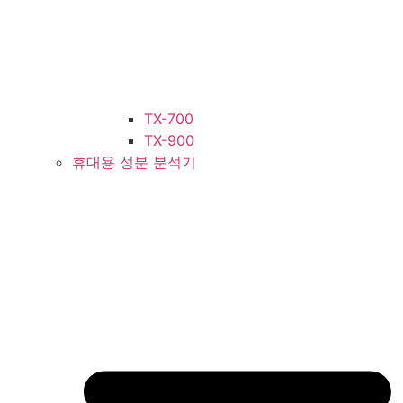
TX-700
TX-900
휴대용 성분 분석기