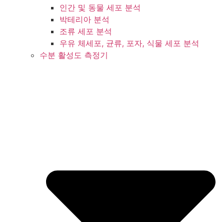
인간 및 동물 세포 분석
박테리아 분석
조류 세포 분석
우유 체세포, 균류, 포자, 식물 세포 분석
수분 활성도 측정기