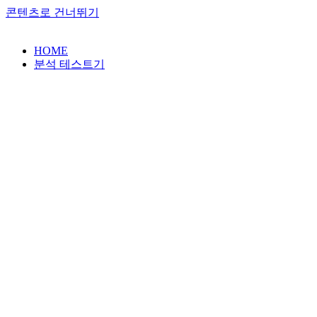
콘텐츠로 건너뛰기
HOME
분석 테스트기