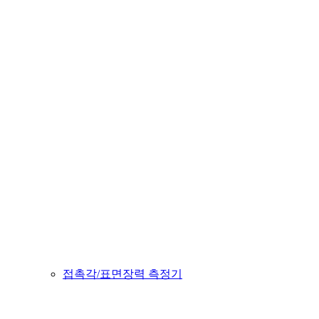
접촉각/표면장력 측정기