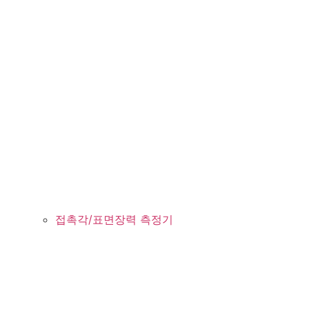
접촉각/표면장력 측정기