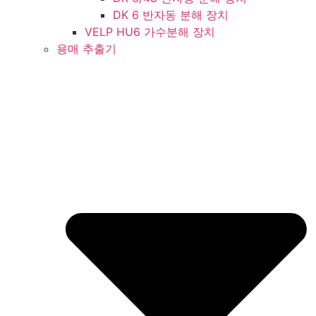
DK 6 반자동 분해 장치
VELP HU6 가수분해 장치
용매 추출기