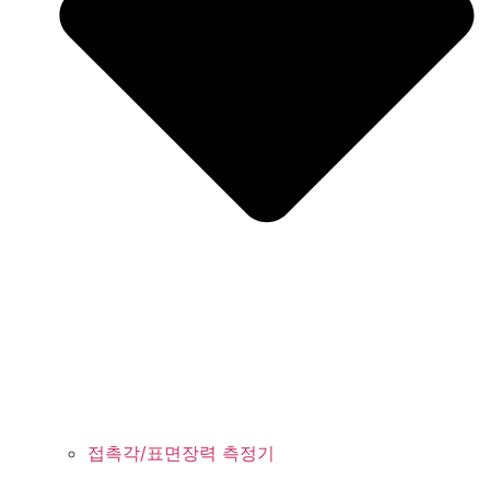
접촉각/표면장력 측정기