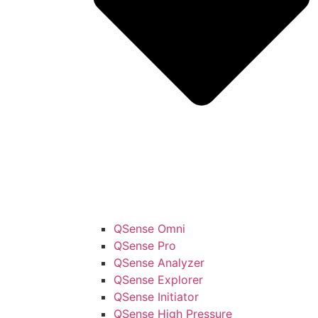
QSense Omni
QSense Pro
QSense Analyzer
QSense Explorer
QSense Initiator
QSense High Pressure