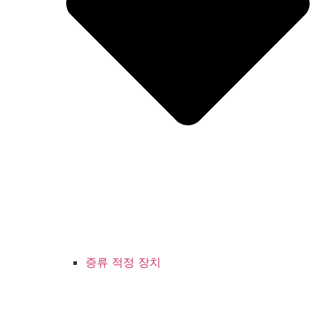
증류 적정 장치