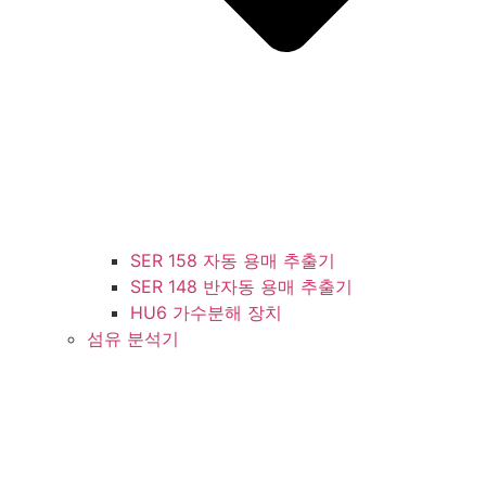
SER 158 자동 용매 추출기
SER 148 반자동 용매 추출기
HU6 가수분해 장치
섬유 분석기