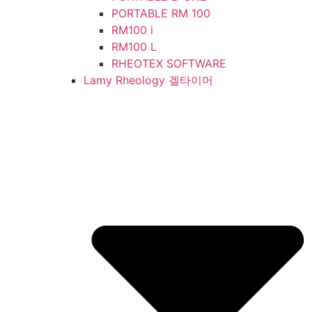
PORTABLE RM 100
RM100 i
RM100 L
RHEOTEX SOFTWARE
Lamy Rheology 겔타이머