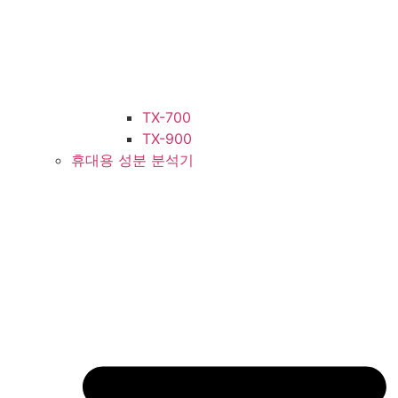
TX-700
TX-900
휴대용 성분 분석기