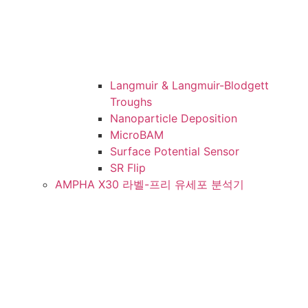
Langmuir & Langmuir-Blodgett
Troughs
Nanoparticle Deposition
MicroBAM
Surface Potential Sensor
SR Flip
AMPHA X30 라벨-프리 유세포 분석기