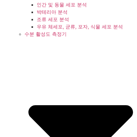
인간 및 동물 세포 분석
박테리아 분석
조류 세포 분석
우유 체세포, 균류, 포자, 식물 세포 분석
수분 활성도 측정기