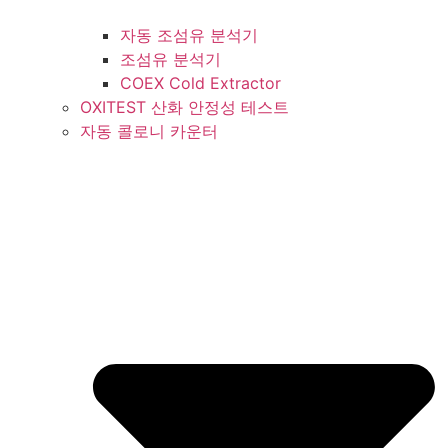
자동 조섬유 분석기
조섬유 분석기
COEX Cold Extractor
OXITEST 산화 안정성 테스트
자동 콜로니 카운터