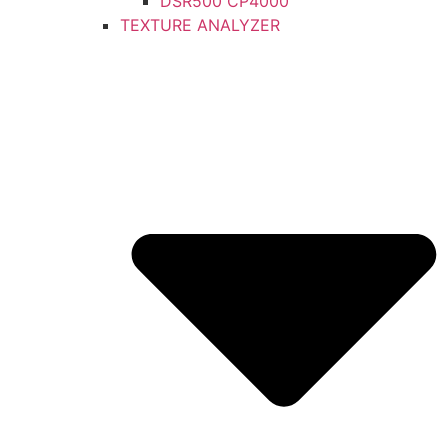
DSR500 CP4000
TEXTURE ANALYZER