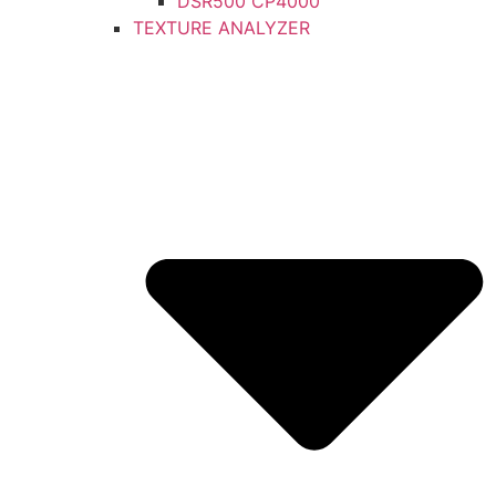
DSR500 CP4000
TEXTURE ANALYZER