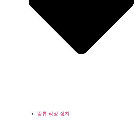
증류 적정 장치