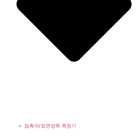
접촉각/표면장력 측정기