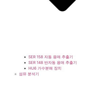
SER 158 자동 용매 추출기
SER 148 반자동 용매 추출기
HU6 가수분해 장치
섬유 분석기