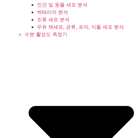
인간 및 동물 세포 분석
박테리아 분석
조류 세포 분석
우유 체세포, 균류, 포자, 식물 세포 분석
수분 활성도 측정기