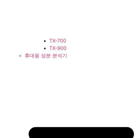
TX-700
TX-900
휴대용 성분 분석기