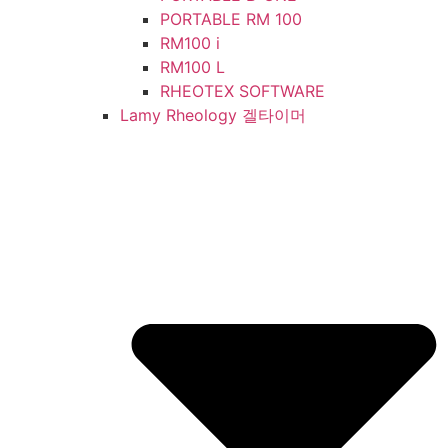
PORTABLE RM 100
RM100 i
RM100 L
RHEOTEX SOFTWARE
Lamy Rheology 겔타이머