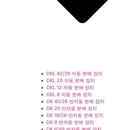
DKL 42/26 자동 분해 장치
DKL 20 자동 분해 장치
DKL 12 자동 분해 장치
DKL 8 자동 분해 장치
DK 42/26 반자동 분해 장치
DK 20 반자동 분해 장치
DK 18/26 반자동 분해 장치
DK 8 반자동 분해 장치
DK 6/48 반자동 분해 장치