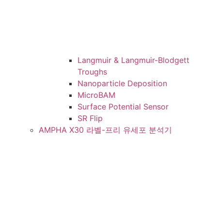
Langmuir & Langmuir-Blodgett
Troughs
Nanoparticle Deposition
MicroBAM
Surface Potential Sensor
SR Flip
AMPHA X30 라벨-프리 유세포 분석기