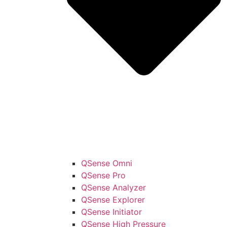
QSense Omni
QSense Pro
QSense Analyzer
QSense Explorer
QSense Initiator
QSense High Pressure