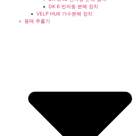
DK 6 반자동 분해 장치
VELP HU6 가수분해 장치
용매 추출기