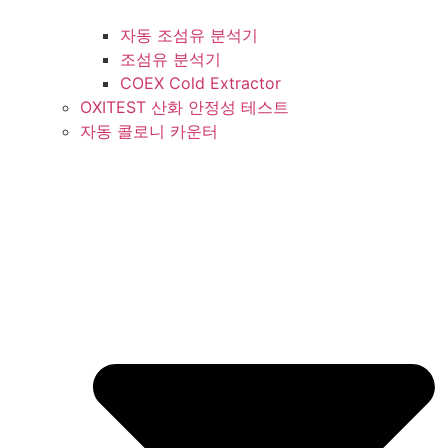
자동 조섬유 분석기
조섬유 분석기
COEX Cold Extractor
OXITEST 산화 안정성 테스트
자동 콜로니 카운터