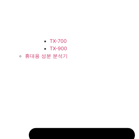
TX-700
TX-900
휴대용 성분 분석기