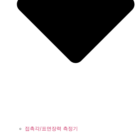
접촉각/표면장력 측정기