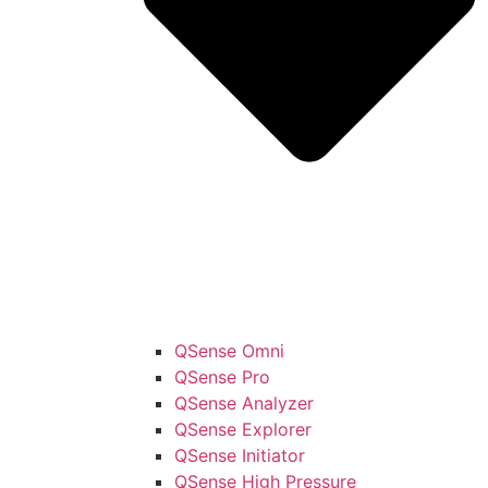
QSense Omni
QSense Pro
QSense Analyzer
QSense Explorer
QSense Initiator
QSense High Pressure