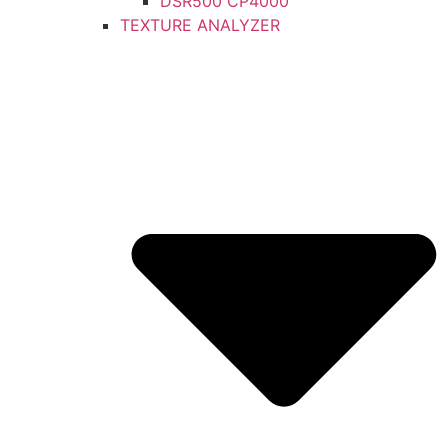
DSR500 CP4000
TEXTURE ANALYZER