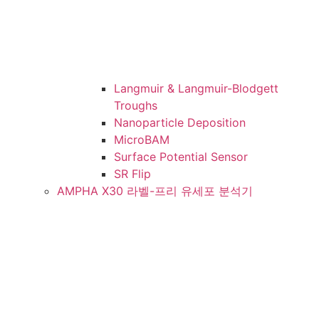
Langmuir & Langmuir-Blodgett
Troughs
Nanoparticle Deposition
MicroBAM
Surface Potential Sensor
SR Flip
AMPHA X30 라벨-프리 유세포 분석기