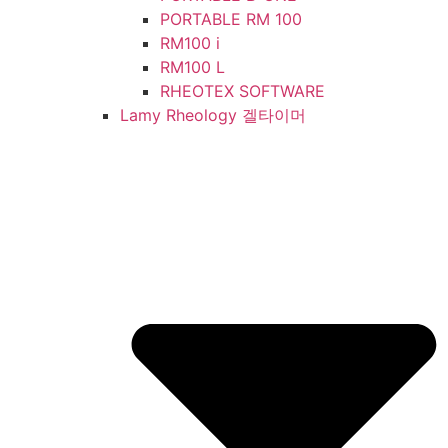
PORTABLE RM 100
RM100 i
RM100 L
RHEOTEX SOFTWARE
Lamy Rheology 겔타이머