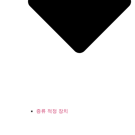
증류 적정 장치