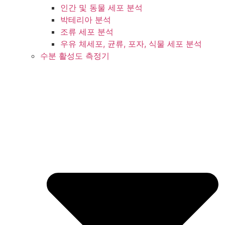
인간 및 동물 세포 분석
박테리아 분석
조류 세포 분석
우유 체세포, 균류, 포자, 식물 세포 분석
수분 활성도 측정기