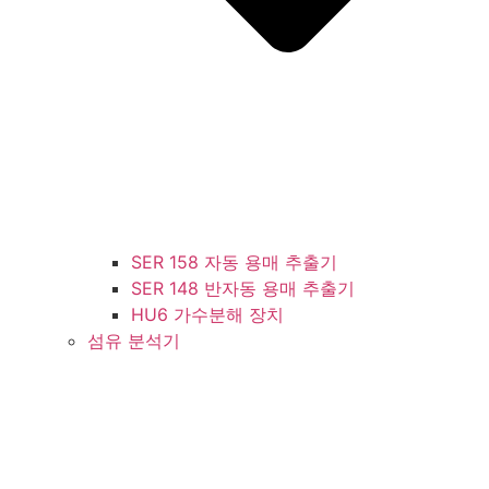
SER 158 자동 용매 추출기
SER 148 반자동 용매 추출기
HU6 가수분해 장치
섬유 분석기