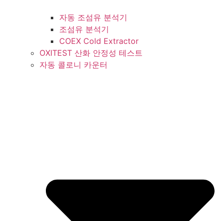
자동 조섬유 분석기
조섬유 분석기
COEX Cold Extractor
OXITEST 산화 안정성 테스트
자동 콜로니 카운터