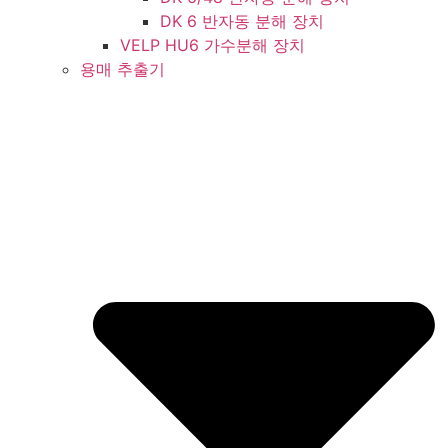
DK 6 반자동 분해 장치
VELP HU6 가수분해 장치
용매 추출기