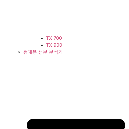
TX-700
TX-900
휴대용 성분 분석기