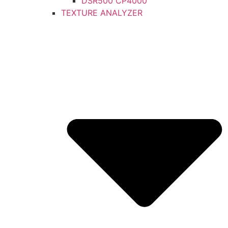
DSR500 CP4000
TEXTURE ANALYZER