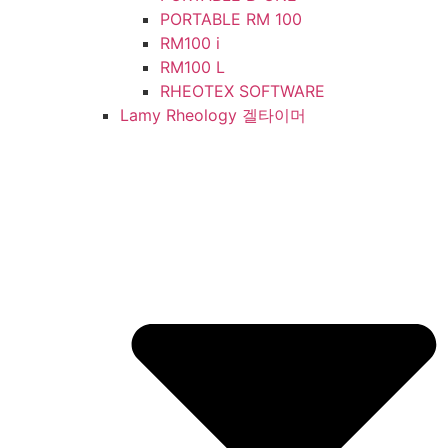
PORTABLE RM 100
RM100 i
RM100 L
RHEOTEX SOFTWARE
Lamy Rheology 겔타이머