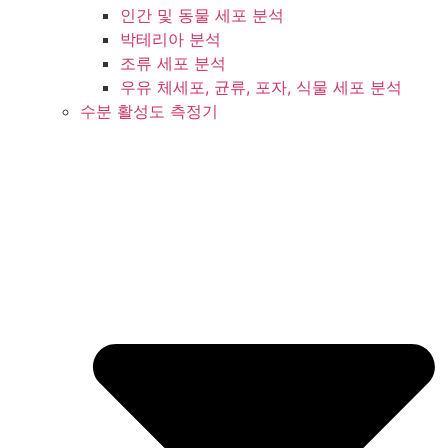
인간 및 동물 세포 분석
박테리아 분석
조류 세포 분석
우유 체세포, 균류, 포자, 식물 세포 분석
수분 활성도 측정기