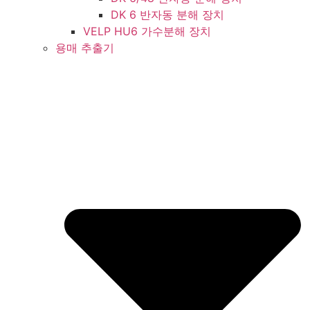
DK 6 반자동 분해 장치
VELP HU6 가수분해 장치
용매 추출기