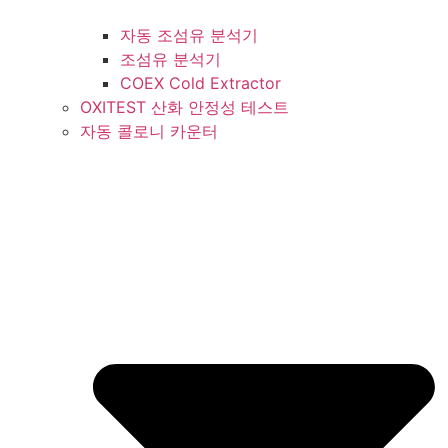
자동 조섬유 분석기
조섬유 분석기
COEX Cold Extractor
OXITEST 산화 안정성 테스트
자동 콜로니 카운터