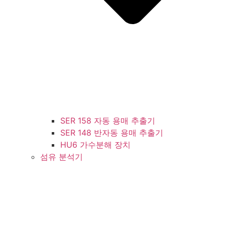
SER 158 자동 용매 추출기
SER 148 반자동 용매 추출기
HU6 가수분해 장치
섬유 분석기