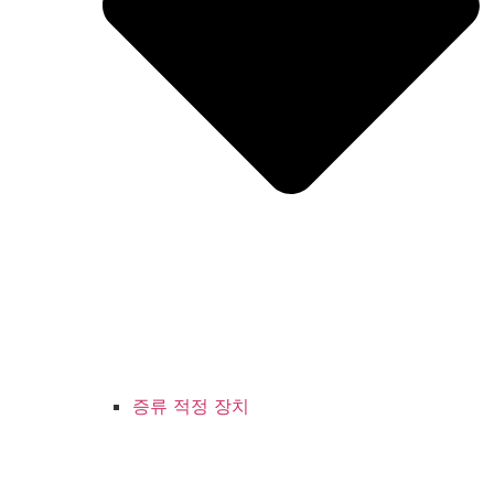
증류 적정 장치