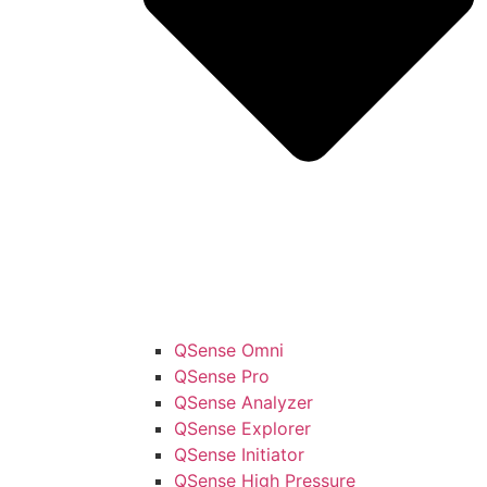
QSense Omni
QSense Pro
QSense Analyzer
QSense Explorer
QSense Initiator
QSense High Pressure