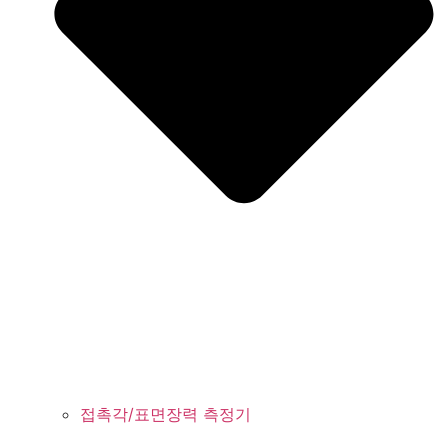
접촉각/표면장력 측정기