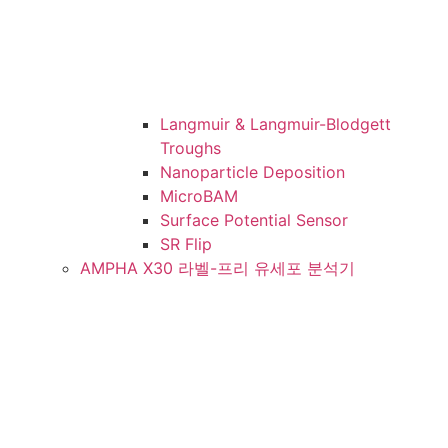
Langmuir & Langmuir-Blodgett
Troughs
Nanoparticle Deposition
MicroBAM
Surface Potential Sensor
SR Flip
AMPHA X30 라벨-프리 유세포 분석기