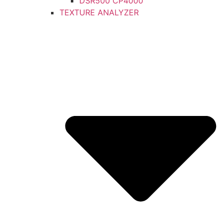
DSR500 CP4000
TEXTURE ANALYZER