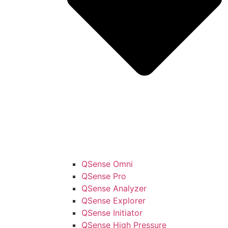
QSense Omni
QSense Pro
QSense Analyzer
QSense Explorer
QSense Initiator
QSense High Pressure