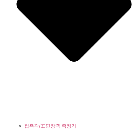
접촉각/표면장력 측정기