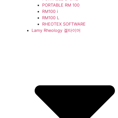
PORTABLE RM 100
RM100 i
RM100 L
RHEOTEX SOFTWARE
Lamy Rheology 겔타이머