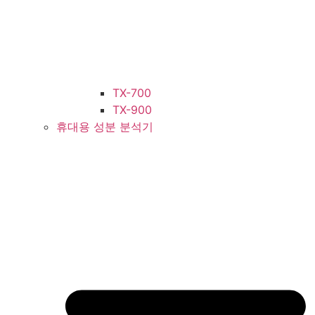
TX-700
TX-900
휴대용 성분 분석기