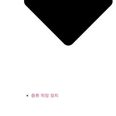
증류 적정 장치