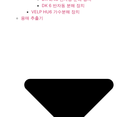
DK 6 반자동 분해 장치
VELP HU6 가수분해 장치
용매 추출기