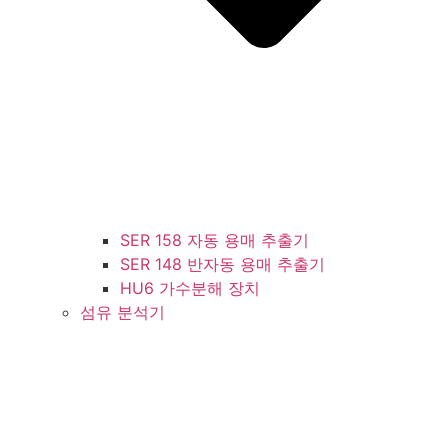
SER 158 자동 용매 추출기
SER 148 반자동 용매 추출기
HU6 가수분해 장치
섬유 분석기