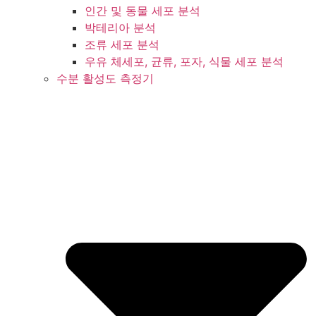
인간 및 동물 세포 분석
박테리아 분석
조류 세포 분석
우유 체세포, 균류, 포자, 식물 세포 분석
수분 활성도 측정기