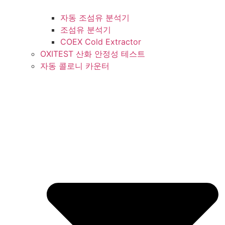
자동 조섬유 분석기
조섬유 분석기
COEX Cold Extractor
OXITEST 산화 안정성 테스트
자동 콜로니 카운터