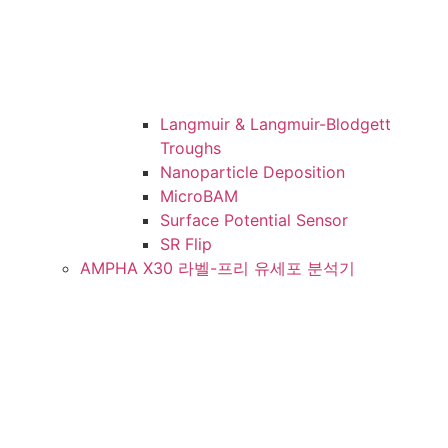
Langmuir & Langmuir-Blodgett
Troughs
Nanoparticle Deposition
MicroBAM
Surface Potential Sensor
SR Flip
AMPHA X30 라벨-프리 유세포 분석기